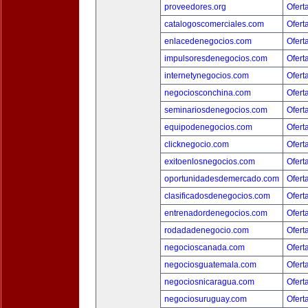
proveedores.org
Ofert
catalogoscomerciales.com
Ofert
enlacedenegocios.com
Ofert
impulsoresdenegocios.com
Ofert
internetynegocios.com
Ofert
negociosconchina.com
Ofert
seminariosdenegocios.com
Ofert
equipodenegocios.com
Ofert
clicknegocio.com
Ofert
exitoenlosnegocios.com
Ofert
oportunidadesdemercado.com
Ofert
clasificadosdenegocios.com
Ofert
entrenadordenegocios.com
Ofert
rodadadenegocio.com
Ofert
negocioscanada.com
Ofert
negociosguatemala.com
Ofert
negociosnicaragua.com
Ofert
negociosuruguay.com
Ofert