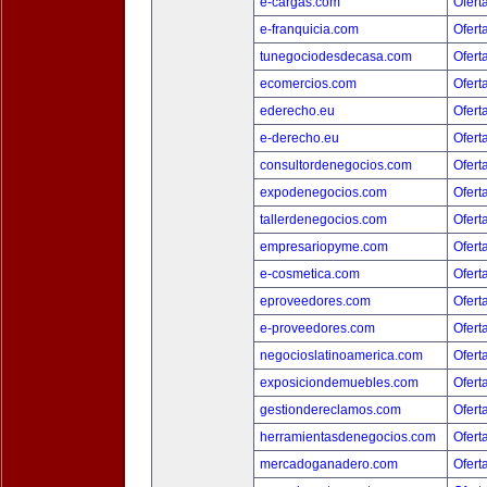
e-cargas.com
Ofert
e-franquicia.com
Ofert
tunegociodesdecasa.com
Ofert
ecomercios.com
Ofert
ederecho.eu
Ofert
e-derecho.eu
Ofert
consultordenegocios.com
Ofert
expodenegocios.com
Ofert
tallerdenegocios.com
Ofert
empresariopyme.com
Ofert
e-cosmetica.com
Ofert
eproveedores.com
Ofert
e-proveedores.com
Ofert
negocioslatinoamerica.com
Ofert
exposiciondemuebles.com
Ofert
gestiondereclamos.com
Ofert
herramientasdenegocios.com
Ofert
mercadoganadero.com
Ofert