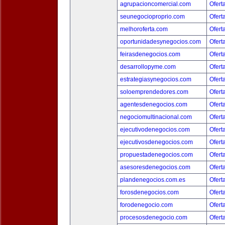
agrupacioncomercial.com
Ofert
seunegocioproprio.com
Ofert
melhoroferta.com
Ofert
oportunidadesynegocios.com
Ofert
feirasdenegocios.com
Ofert
desarrollopyme.com
Ofert
estrategiasynegocios.com
Ofert
soloemprendedores.com
Ofert
agentesdenegocios.com
Ofert
negociomultinacional.com
Ofert
ejecutivodenegocios.com
Ofert
ejecutivosdenegocios.com
Ofert
propuestadenegocios.com
Ofert
asesoresdenegocios.com
Ofert
plandenegocios.com.es
Ofert
forosdenegocios.com
Ofert
forodenegocio.com
Ofert
procesosdenegocio.com
Ofert