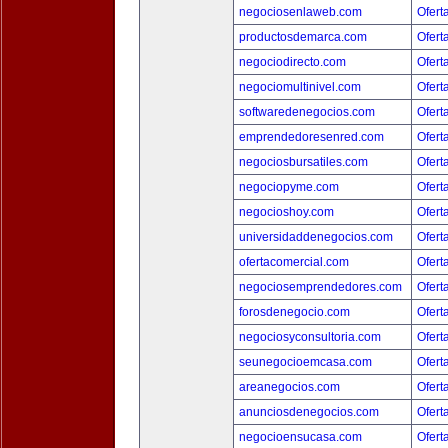
negociosenlaweb.com
Ofert
productosdemarca.com
Ofert
negociodirecto.com
Ofert
negociomultinivel.com
Ofert
softwaredenegocios.com
Ofert
emprendedoresenred.com
Ofert
negociosbursatiles.com
Ofert
negociopyme.com
Ofert
negocioshoy.com
Ofert
universidaddenegocios.com
Ofert
ofertacomercial.com
Ofert
negociosemprendedores.com
Ofert
forosdenegocio.com
Ofert
negociosyconsultoria.com
Ofert
seunegocioemcasa.com
Ofert
areanegocios.com
Ofert
anunciosdenegocios.com
Ofert
negocioensucasa.com
Ofert