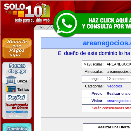
areanegocios
El dueño de este dominio lo ha
Mayusculas:
AREANEGOCI
Minusculas:
areanegocios.
Longitud:
12 caracteres
Categorias:
Negocios
Precio:
Realizar una o
Visitar!
areanegocios
Serán consideradas ofer
Realizar una Oferta