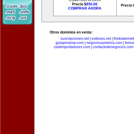
COMPRAR AHORA
Precio $
850.00
Precio 
COMPRAR AHORA
Otros dominios en venta:
suscripciones.net
|
exitosos.net
|
thetraderne
guiapinamar.com
|
negociosamerica.com
|
fonox
clubimportadores.com
|
contactodenegocios.com