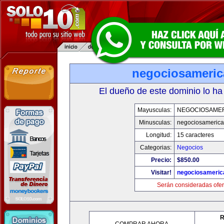
negociosameri
El dueño de este dominio lo ha
Mayusculas:
NEGOCIOSAME
Minusculas:
negociosameric
Longitud:
15 caracteres
Categorias:
Negocios
Precio:
$850.00
Visitar!
negociosameric
Serán consideradas ofer
R