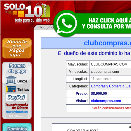
clubcompras
El dueño de este dominio lo ha
Mayusculas:
CLUBCOMPRAS.COM
Minusculas:
clubcompras.com
Longitud:
11 caracteres
Categorias:
Compras y Comercio Elec
Precio:
$8,900.00
Visitar!
clubcompras.com
Serán consideradas ofer
R