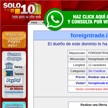
foreigntrade.
El dueño de este dominio lo ha
Mayusculas:
FOREIGNTRAD
Minusculas:
foreigntrade.in
Longitud:
12 caracteres
Categorias:
Sin Clasificar
Precio:
Realizar una o
Visitar!
foreigntrade.i
Serán consideradas ofer
Realizar una Oferta