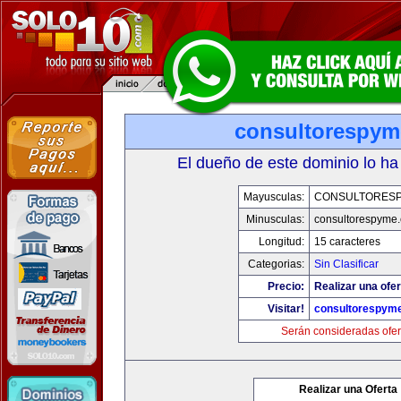
consultorespy
El dueño de este dominio lo ha
Mayusculas:
CONSULTORES
Minusculas:
consultorespyme
Longitud:
15 caracteres
Categorias:
Sin Clasificar
Precio:
Realizar una ofer
Visitar!
consultorespym
Serán consideradas ofer
Realizar una Oferta