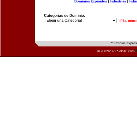
Dominios Expirados
|
Industrias
|
Indu
Categorías de Dominio:
[Pág. princi
** Precios expre
© 2002/2022 Solo10.com