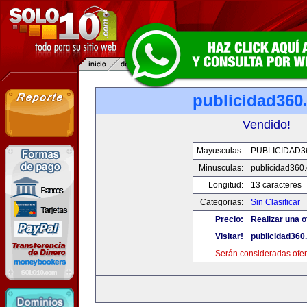
publicidad360
Vendido!
Mayusculas:
PUBLICIDAD3
Minusculas:
publicidad360
Longitud:
13 caracteres
Categorias:
Sin Clasificar
Precio:
Realizar una o
Visitar!
publicidad360
Serán consideradas ofer