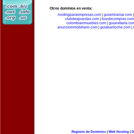
Otros dominios en venta:
hostingparaempresas.com
|
guiamiramar.com
clubdeapuestas.com
|
tourdecompras.com
colombiainmuebles.com
|
guiarafaela.co
anuncioinmobiliario.com
|
guiabariloche.com
|
Registro de Dominios
|
Web Hosting
|
D