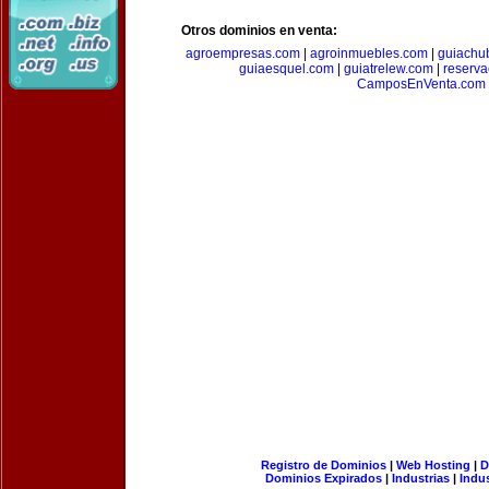
Otros dominios en venta:
agroempresas.com
|
agroinmuebles.com
|
guiachu
guiaesquel.com
|
guiatrelew.com
|
reserv
CamposEnVenta.com
Registro de Dominios
|
Web Hosting
|
D
Dominios Expirados
|
Industrias
|
Indu