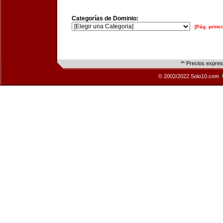
Categorías de Dominio:
[Pág. princi
** Precios expre
© 2002/2022 Solo10.com