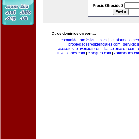
Precio Ofrecido $
Otros dominios en venta:
comunidadprofesional.com
|
plataformacomerc
propiedadesresidenciales.com
|
servicio
asesoresdeinversion.com
|
barcelonasoft.com
|
inversiones.com
|
e-seguro.com
|
zonasocios.c