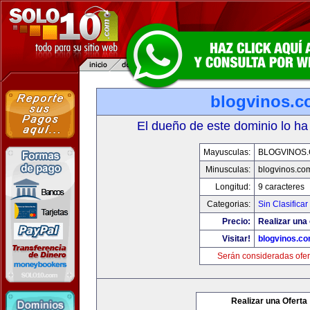
blogvinos.
El dueño de este dominio lo ha
Mayusculas:
BLOGVINOS
Minusculas:
blogvinos.co
Longitud:
9 caracteres
Categorias:
Sin Clasificar
Precio:
Realizar una 
Visitar!
blogvinos.c
Serán consideradas ofer
Realizar una Oferta