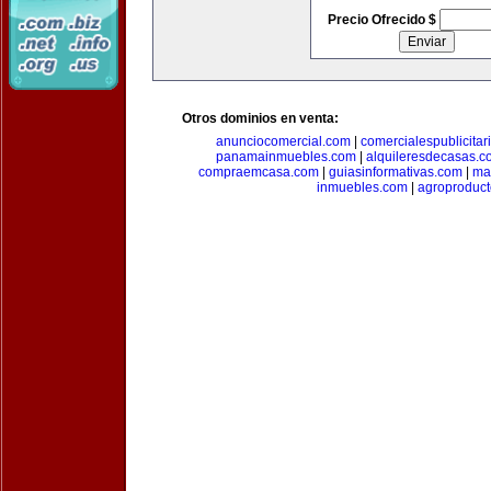
Precio Ofrecido $
Otros dominios en venta:
anunciocomercial.com
|
comercialespublicitar
panamainmuebles.com
|
alquileresdecasas.c
compraemcasa.com
|
guiasinformativas.com
|
ma
inmuebles.com
|
agroproduct