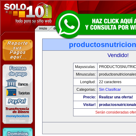
productosnutricio
Vendido!
Mayusculas:
PRODUCTOSNUTRIC
Minusculas:
productosnutricionale
Longitud:
22 caracteres
Categorias:
Sin Clasificar
Precio:
Realizar una oferta!
Visitar!
productosnutriciona
Serán consideradas ofer