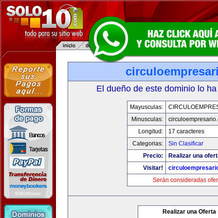
circuloempresar
El dueño de este dominio lo ha
Mayusculas:
CIRCULOEMPRE
Minusculas:
circuloempresario
Longitud:
17 caracteres
Categorias:
Sin Clasificar
Precio:
Realizar una ofert
Visitar!
circuloempresari
Serán consideradas ofer
Realizar una Oferta