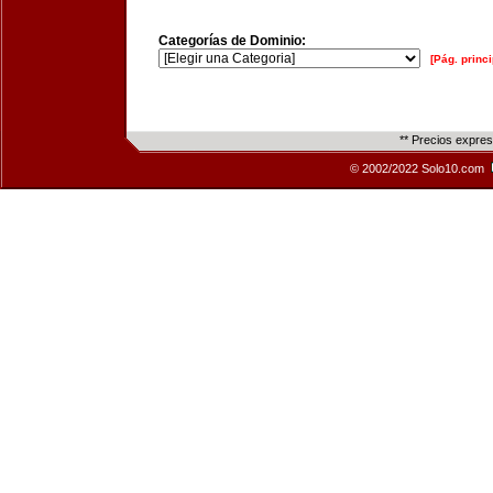
Categorías de Dominio:
[Pág. princi
** Precios expre
© 2002/2022 Solo10.com