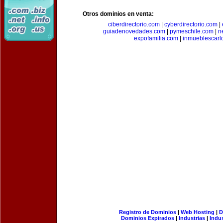
Otros dominios en venta:
ciberdirectorio.com
|
cyberdirectorio.com
|
guiadenovedades.com
|
pymeschile.com
|
n
expofamilia.com
|
inmueblescarl
Registro de Dominios
|
Web Hosting
|
D
Dominios Expirados
|
Industrias
|
Indu