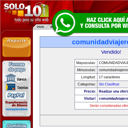
comunidadviajer
Vendido!
Mayusculas:
COMUNIDADVIA
Minusculas:
comunidadviajero
Longitud:
17 caracteres
Categorias:
Sin Clasificar
Precio:
Realizar una ofert
Visitar!
comunidadviajer
Serán consideradas ofer