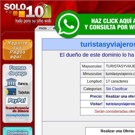
turistasyviajer
El dueño de este dominio lo ha
Mayusculas:
TURISTASYVIAJ
Minusculas:
turistasyviajeros
Longitud:
17 caracteres
Categorias:
Sin Clasificar
Precio:
Realizar una ofer
Visitar!
turistasyviajero
Serán consideradas ofer
Realizar una Oferta