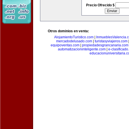
Precio Ofrecido $
Otros dominios en venta:
AlojamientoTuristico.com
|
InmueblesValencia.
mercadodelusado.com
|
turistasyviajeros.com
equipoventas.com
|
propiedadesgrancanaria.com
automatizacioninteligente.com
|
e-clasificad
educacionuniversitaria.