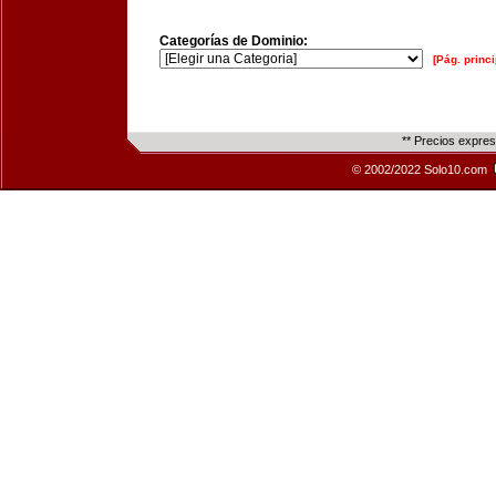
Categorías de Dominio:
[Pág. princi
** Precios expre
© 2002/2022 Solo10.com