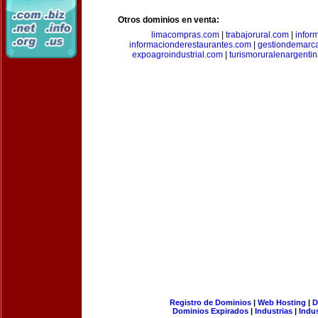
Otros dominios en venta:
limacompras.com
|
trabajorural.com
|
infor
informacionderestaurantes.com
|
gestiondemarc
expoagroindustrial.com
|
turismoruralenargenti
Registro de Dominios
|
Web Hosting
|
D
Dominios Expirados
|
Industrias
|
Indu