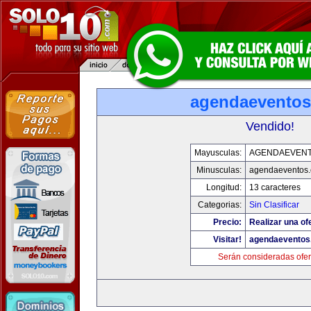
agendaevento
Vendido!
Mayusculas:
AGENDAEVEN
Minusculas:
agendaeventos
Longitud:
13 caracteres
Categorias:
Sin Clasificar
Precio:
Realizar una of
Visitar!
agendaeventos
Serán consideradas ofer