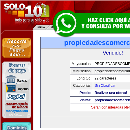
propiedadescomerc
Vendido!
Mayusculas:
PROPIEDADESCOME
Minusculas:
propiedadescomercia
Longitud:
22 caracteres
Categorias:
Sin Clasificar
Precio:
Realizar una oferta!
Visitar!
propiedadescomerci
Serán consideradas ofer