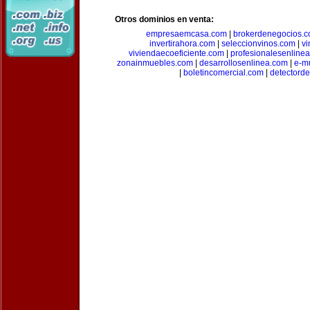
Otros dominios en venta:
empresaemcasa.com
|
brokerdenegocios.
invertirahora.com
|
seleccionvinos.com
|
vi
viviendaecoeficiente.com
|
profesionalesenline
zonainmuebles.com
|
desarrollosenlinea.com
|
e-m
|
boletincomercial.com
|
detectorde