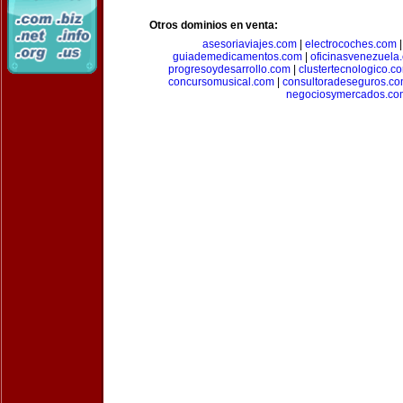
Otros dominios en venta:
asesoriaviajes.com
|
electrocoches.com
guiademedicamentos.com
|
oficinasvenezuela
progresoydesarrollo.com
|
clustertecnologico.c
concursomusical.com
|
consultoradeseguros.c
negociosymercados.co