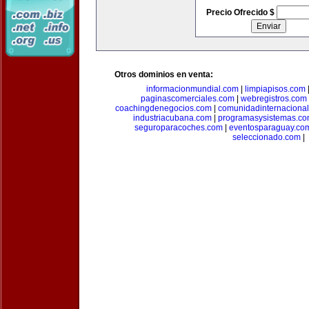
Precio Ofrecido $
Otros dominios en venta:
informacionmundial.com
|
limpiapisos.com
paginascomerciales.com
|
webregistros.com
coachingdenegocios.com
|
comunidadinternaciona
industriacubana.com
|
programasysistemas.c
seguroparacoches.com
|
eventosparaguay.co
seleccionado.com
|