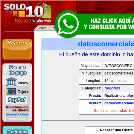
datoscomercial
El dueño de este dominio lo ha
Mayusculas:
DATOSCOMERCI
Minusculas:
datoscomerciales
Longitud:
16 caracteres
Categorias:
Negocios
Precio:
Realizar una ofer
Visitar!
datoscomerciale
Serán consideradas ofer
Realizar una Oferta