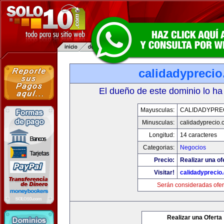
calidadypreci
El dueño de este dominio lo ha
Mayusculas:
CALIDADYPRE
Minusculas:
calidadyprecio.
Longitud:
14 caracteres
Categorias:
Negocios
Precio:
Realizar una of
Visitar!
calidadyprecio
Serán consideradas ofer
Realizar una Oferta