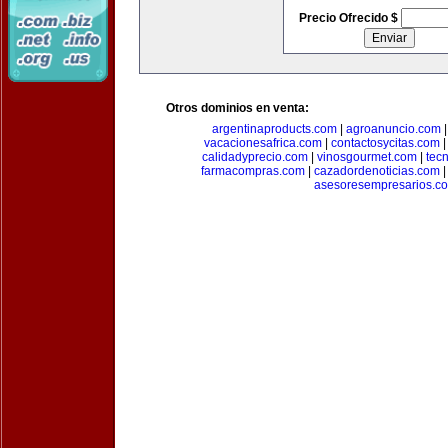
Precio Ofrecido $
Otros dominios en venta:
argentinaproducts.com
|
agroanuncio.com
vacacionesafrica.com
|
contactosycitas.com
calidadyprecio.com
|
vinosgourmet.com
|
tec
farmacompras.com
|
cazadordenoticias.com
asesoresempresarios.c