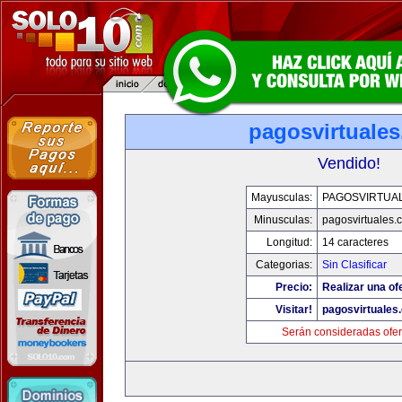
pagosvirtuale
Vendido!
Mayusculas:
PAGOSVIRTUA
Minusculas:
pagosvirtuales.
Longitud:
14 caracteres
Categorias:
Sin Clasificar
Precio:
Realizar una of
Visitar!
pagosvirtuales
Serán consideradas ofer