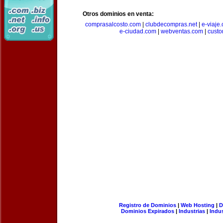
Otros dominios en venta:
comprasalcosto.com
|
clubdecompras.net
|
e-viaje
e-ciudad.com
|
webventas.com
|
custo
Registro de Dominios
|
Web Hosting
|
D
Dominios Expirados
|
Industrias
|
Indu