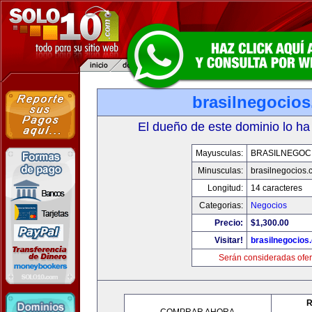
brasilnegocio
El dueño de este dominio lo ha
Mayusculas:
BRASILNEGOC
Minusculas:
brasilnegocios.
Longitud:
14 caracteres
Categorias:
Negocios
Precio:
$1,300.00
Visitar!
brasilnegocios
Serán consideradas ofer
R