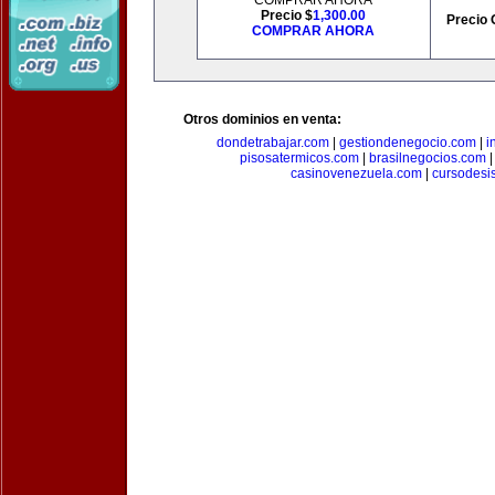
COMPRAR AHORA
Precio $
1,300.00
Precio 
COMPRAR AHORA
Otros dominios en venta:
dondetrabajar.com
|
gestiondenegocio.com
|
i
pisosatermicos.com
|
brasilnegocios.com
casinovenezuela.com
|
cursodesi