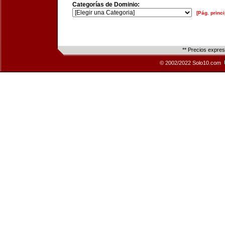
Categorías de Dominio:
[Pág. princi
** Precios expre
© 2002/2022 Solo10.com