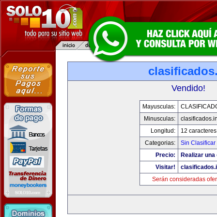
clasificados
Vendido!
Mayusculas:
CLASIFICAD
Minusculas:
clasificados.i
Longitud:
12 caracteres
Categorias:
Sin Clasificar
Precio:
Realizar una 
Visitar!
clasificados.
Serán consideradas ofer