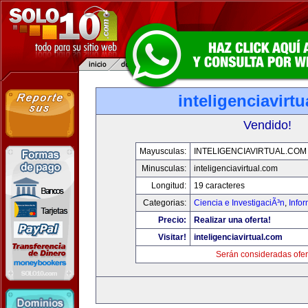
inteligenciavirt
Vendido!
Mayusculas:
INTELIGENCIAVIRTUAL.COM
Minusculas:
inteligenciavirtual.com
Longitud:
19 caracteres
Categorias:
Ciencia e InvestigaciÃ³n
,
Info
Precio:
Realizar una oferta!
Visitar!
inteligenciavirtual.com
Serán consideradas ofer