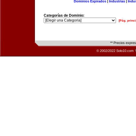
Dominios Expirados
|
Industrias
|
Indu
Categorías de Dominio:
[Pág. princi
** Precios expre
© 2002/2022 Solo10.com