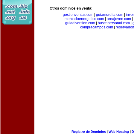
Otros dominios en venta:
gestionventas.com
|
guiamorelia.com
|
inve
mercadoenergetico.com
|
areajoven.com
|
guiadiversion.com
|
buscapersonal.com
|
compracampos.com
|
reservado
Registro de Dominios
|
Web Hosting
|
D