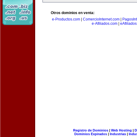
Otros dominios en venta:
e-Productos.com
|
ComercioInternet.com
|
PagosInt
e-Afiliados.com
|
eAfiliado
Registro de Dominios
|
Web Hosting
|
D
Dominios Expirados
|
Industrias
|
Indu