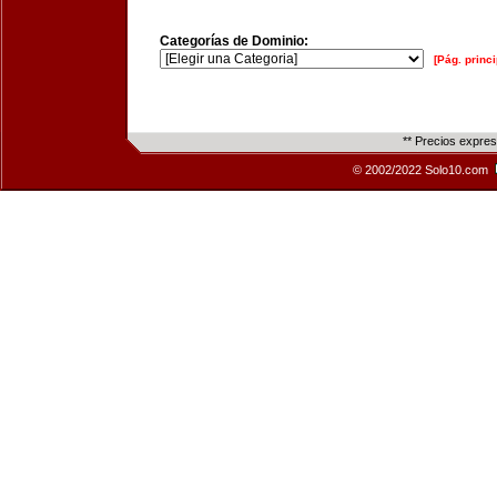
Categorías de Dominio:
[Pág. princi
** Precios expre
© 2002/2022 Solo10.com